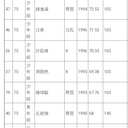
少
47
75
年
鍾逸濠
尊賢
1994
72.53
105
組
少
46
75
年
汪希
汪氏
1996
71.53
105
組
少
26
75
年
許廷峰
X
1996
70.33
105
組
少
37
75
年
周朗然
X
1995
69.38
105
組
少
79
75
年
陳瑋駿
尊賢
1995
67.76
105
組
青
40
75
年
丘經偉
尊賢
1990
68
145
組