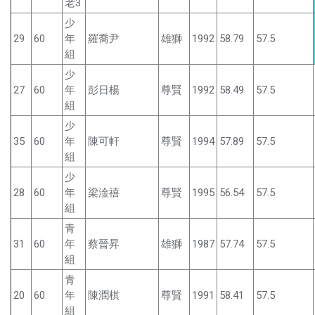
老3
少
29
60
年
羅喬尹
雄獅
1992
58.79
57.5
組
少
27
60
年
彭日楊
尊賢
1992
58.49
57.5
組
少
35
60
年
陳可軒
尊賢
1994
57.89
57.5
組
少
28
60
年
梁淦禧
尊賢
1995
56.54
57.5
組
青
31
60
年
蔡晉昇
雄獅
1987
57.74
57.5
組
青
20
60
年
陳潤棋
尊賢
1991
58.41
57.5
組