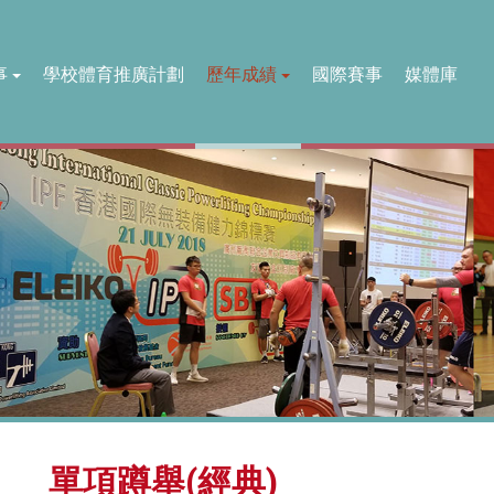
事
學校體育推廣計劃
歷年成績
國際賽事
媒體庫
單項蹲舉(經典)