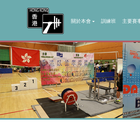
關於本會
訓練班
主要賽