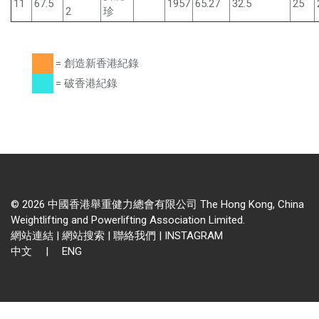
11
67.5
1957
65.27
32.5
25
2
珍
= 創造新香港紀錄
= 破香港紀錄
© 2026 中國香港舉重健力總會有限公司 The Hong Kong, China
Weightlifting and Powerlifting Association Limited.
網站連結
|
網站搜索
|
聯絡我們
|
INSTAGRAM
中文
|
ENG