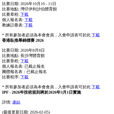
比賽日期: 2026年10月10 - 11日
比賽地點: 灣仔伊利沙伯體育館
比賽章程:
下載
個人報名表:
下載
教練註冊表:
下載
* 所有參加者必須為本會會員，入會申請表可於此
下載
香港臥推舉錦標賽 2026
比賽日期: 2026年8月8日
比賽地點: 長沙灣體育館
比賽章程:
下載
個人報名表: 已截止報名
團體報名表：已截止報名
比賽程序:
下載
* 所有參加者必須為本會會員，入會申請表可於此
下載
IPF - 2026年技術規則將於2026年3月1日實施
詳情:
連結
(最後更新日期: 2026-02-05)