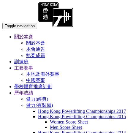
Toggle navigation
關於本會
關於本會
本會通告
執委成員
訓練班
主要賽事
本地及海外賽事
中國賽事
學校體育推廣計劃
歷年成績
健力(經典)
健力(有裝備)
Hong Kong Powerlifting Championships 2017
Hong Kong Powerlifting Championships 2015
Women Score Sheet
Men Score Sheet
Hong Kong Powerlifting Championships 2014